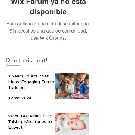
Wix Forum ya no está
disponible
Esta aplicación ha sido descontinuada.
Si necesitas una app de comunidad,
usa Wix Groups.
Don't miss out!
1 Year Old Activities
Ideas: Engaging Fun for
Toddlers
12 mar 2024
When Do Babies Start
Talking: Milestones to
Expect